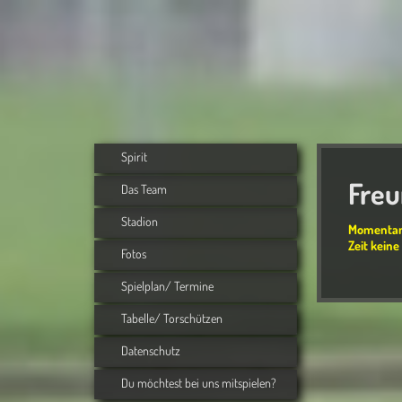
Spirit
Freu
Das Team
Stadion
Momentan 
Zeit kein
Fotos
Spielplan/ Termine
Tabelle/ Torschützen
Datenschutz
Du möchtest bei uns mitspielen?